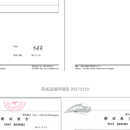
高低温循环报告 20171110